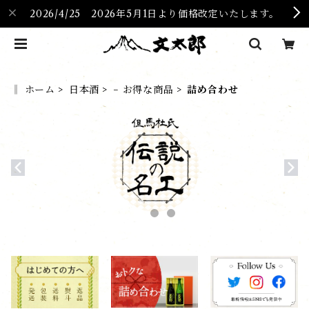
2026/4/25 2026年5月1日より価格改定いたします。
‖ ホーム
日本酒
− お得な商品
詰め合わせ