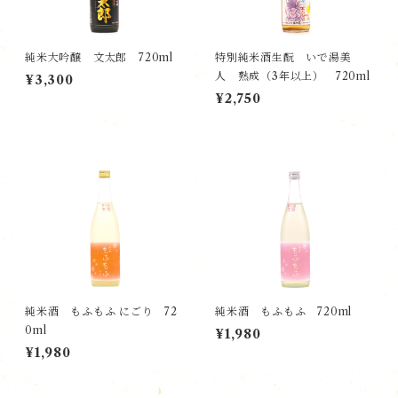
純米大吟醸 文太郎 720ml
特別純米酒生酛 いで湯美
人 熟成（3年以上） 720ml
¥3,300
¥2,750
純米酒 もふもふ にごり 72
純米酒 もふもふ 720ml
0ml
¥1,980
¥1,980