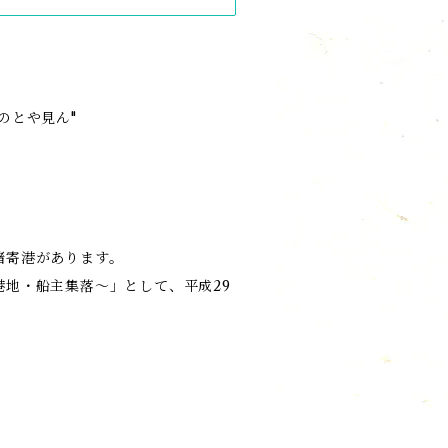
のとや見ん"
諸寄港があります。
地・船主集落〜」として、平成29