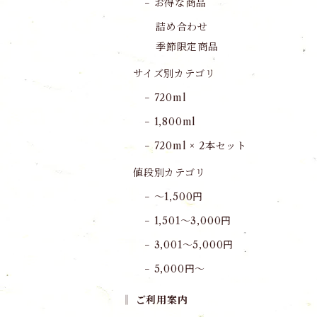
− お得な商品
詰め合わせ
季節限定商品
サイズ別カテゴリ
− 720ml
− 1,800ml
− 720ml × 2本セット
値段別カテゴリ
− 〜1,500円
− 1,501〜3,000円
− 3,001〜5,000円
− 5,000円〜
‖ ご利用案内