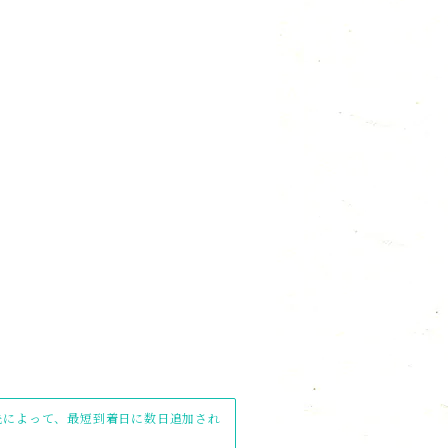
け先によって、最短到着日に数日追加され