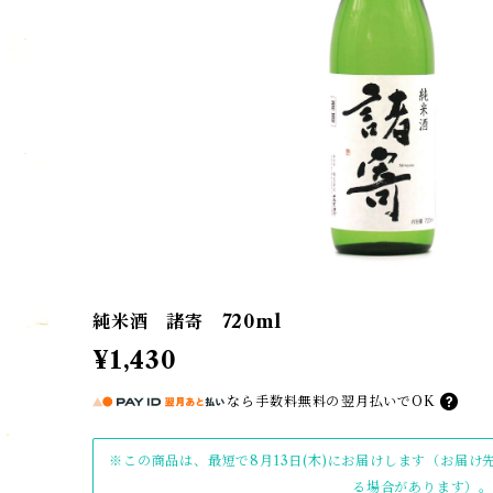
純米酒 諸寄 720ml
¥1,430
なら
手数料無料の
翌月払いでOK
※この商品は、最短で8月13日(木)にお届けします（お届
る場合があります）。