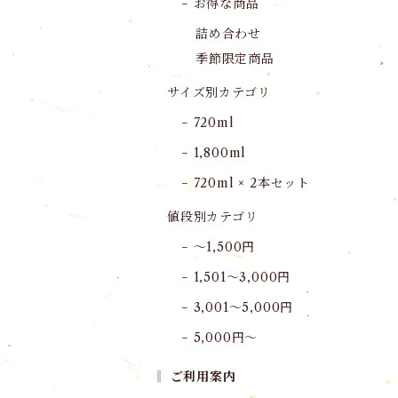
− お得な商品
詰め合わせ
季節限定商品
サイズ別カテゴリ
− 720ml
− 1,800ml
− 720ml × 2本セット
値段別カテゴリ
− 〜1,500円
− 1,501〜3,000円
− 3,001〜5,000円
− 5,000円〜
‖ ご利用案内