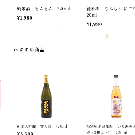
純米酒 もふもふ 720ml
純米酒 もふもふ にご
20ml
¥1,980
¥1,980
おすすめ商品
純米大吟醸 文太郎 720ml
特別純米酒生酛 いで湯美
成（3年以上） 720ml
¥3,300